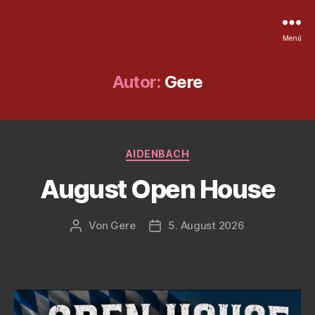
Menü
Autor:
Gere
Kategorien
AIDENBACH
August Open House
Von
Gere
5. August 2026
Beitragsautor
Veröffentlichungsdatum