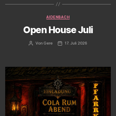
Kategorien
AIDENBACH
Open House Juli
Von
Gere
17. Juli 2026
Beitragsautor
Veröffentlichungsdatum