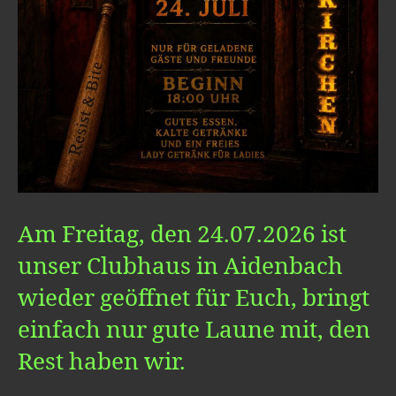
Am Freitag, den 24.07.2026 ist
unser Clubhaus in Aidenbach
wieder geöffnet für Euch, bringt
einfach nur gute Laune mit, den
Rest haben wir.