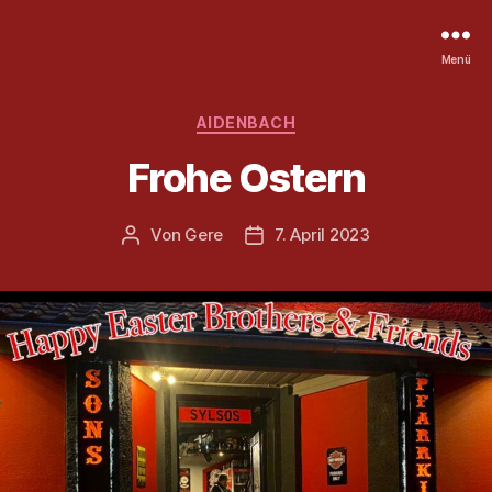
Menü
Kategorien
AIDENBACH
Frohe Ostern
Von
Gere
7. April 2023
Beitragsautor
Veröffentlichungsdatum