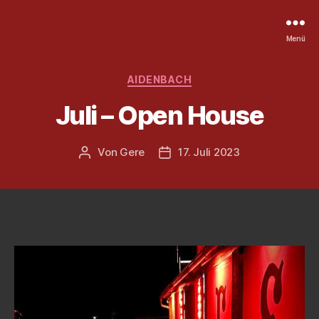
Menü
Kategorien
AIDENBACH
Juli – Open House
Von
Gere
17. Juli 2023
Beitragsautor
Veröffentlichungsdatum