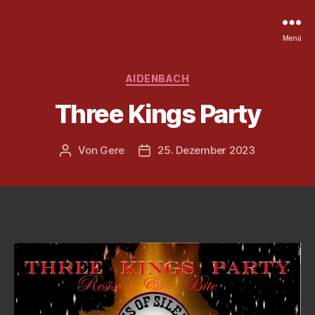
Menü
Kategorien
AIDENBACH
Three Kings Party
Von
Gere
25. Dezember 2023
Beitragsautor
Veröffentlichungsdatum